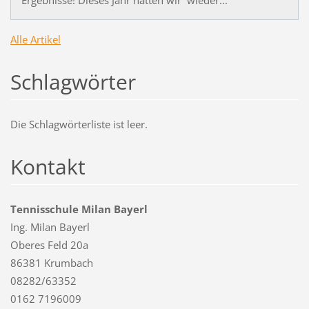
Ergebnisse! Dieses Jahr hatten wir wieder...
Alle Artikel
Schlagwörter
Die Schlagwörterliste ist leer.
Kontakt
Tennisschule Milan Bayerl
Ing. Milan Bayerl
Oberes Feld 20a
86381 Krumbach
08282/63352
0162 7196009