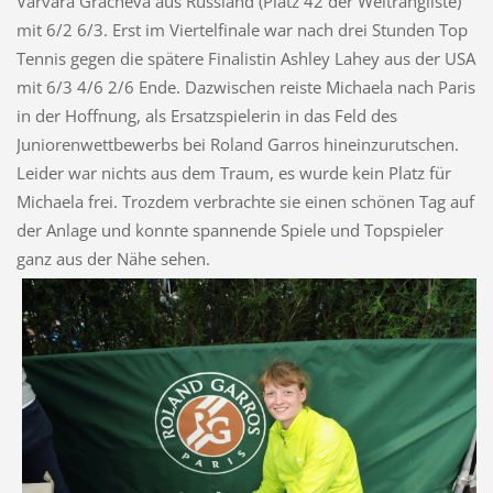
Varvara Gracheva aus Russland (Platz 42 der Weltrangliste)
mit 6/2 6/3. Erst im Viertelfinale war nach drei Stunden Top
Tennis gegen die spätere Finalistin Ashley Lahey aus der USA
mit 6/3 4/6 2/6 Ende. Dazwischen reiste Michaela nach Paris
in der Hoffnung, als Ersatzspielerin in das Feld des
Juniorenwettbewerbs bei Roland Garros hineinzurutschen.
Leider war nichts aus dem Traum, es wurde kein Platz für
Michaela frei. Trozdem verbrachte sie einen schönen Tag auf
der Anlage und konnte spannende Spiele und Topspieler
ganz aus der Nähe sehen.